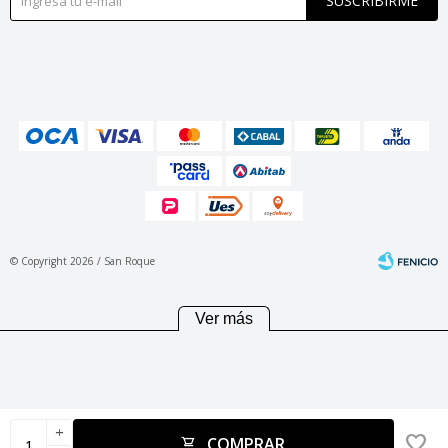
SUSCRIBIRME
© Copyright 2026 / San Roque
Ver más
Fenicio
add
COMPRAR