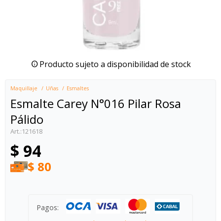
Producto sujeto a disponibilidad de stock
Maquillaje
Uñas
Esmaltes
Esmalte Carey N°016 Pilar Rosa
Pálido
121618
$
94
$
80
Pagos: