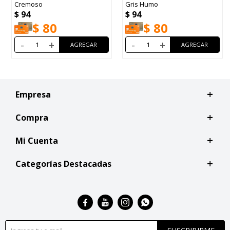
Cremoso
Gris Humo
$
94
$
94
$
80
$
80
-
+
-
+
Empresa
Compra
Mi Cuenta
Categorías Destacadas



