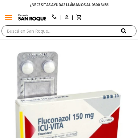
¿NECESITAS AYUDA? LLÁMANOS AL 0800 3456
menu
close
call