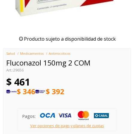
Producto sujeto a disponibilidad de stock
Salud
Medicamentos
Antimicóticos
Fluconazol 150mg 2 COM
29656
$
461
$
346
$
392
Pagos:
Ver opciones de pago y planes de cuotas