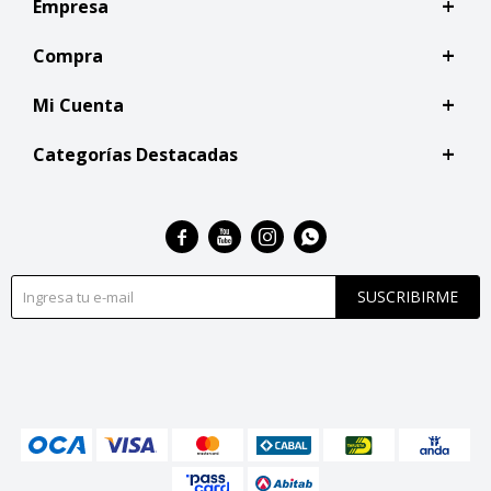
Empresa
Compra
Mi Cuenta
Categorías Destacadas




SUSCRIBIRME