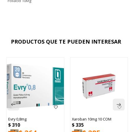
Foliacid 10Mg
PRODUCTOS QUE TE PUEDEN INTERESAR
Evry 0,8mg
Xaroban 10mg 10 COM
$
310
$
335