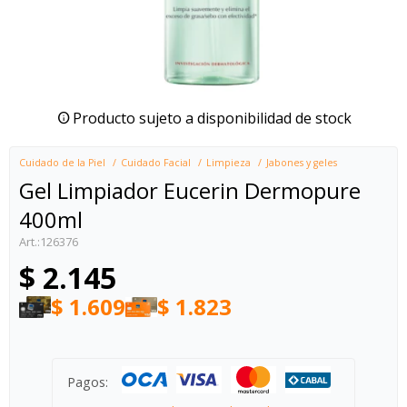
Producto sujeto a disponibilidad de stock
Cuidado de la Piel
Cuidado Facial
Limpieza
Jabones y geles
Gel Limpiador Eucerin Dermopure
400ml
126376
$
2.145
$
1.609
$
1.823
Pagos: