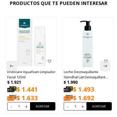
PRODUCTOS QUE TE PUEDEN INTERESAR
Endocare Aquafoam Limpiador
Leche Desmaquillante
Facial 125ml
Stendhal Lait Demaquillant
$
1.921
$
1.990
200ml
$
1.441
$
1.493
$
1.633
$
1.692
-
+
-
+