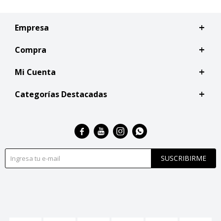
Empresa
Compra
Mi Cuenta
Categorías Destacadas




SUSCRIBIRME