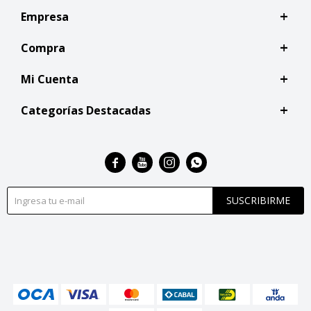
Empresa
Compra
Mi Cuenta
Categorías Destacadas




SUSCRIBIRME