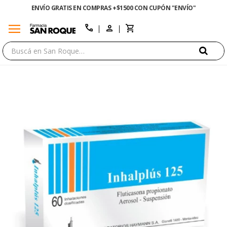
ENVÍO GRATIS EN COMPRAS +$1500 CON CUPÓN "ENVÍO"
menu
close
call