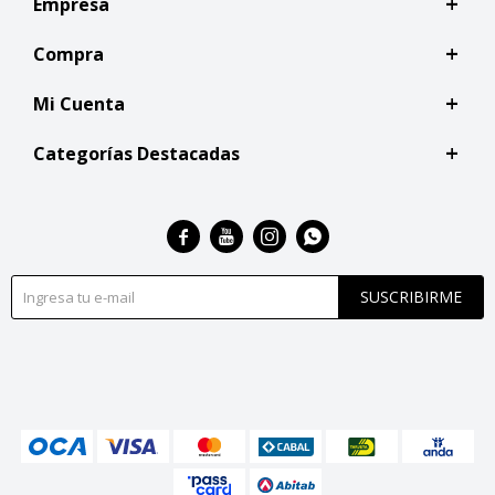
Empresa
Compra
Mi Cuenta
Categorías Destacadas




SUSCRIBIRME