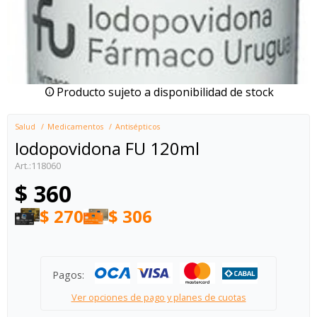
Producto sujeto a disponibilidad de stock
Salud
Medicamentos
Antisépticos
Iodopovidona FU 120ml
118060
$
360
$
270
$
306
Pagos:
Ver opciones de pago y planes de cuotas