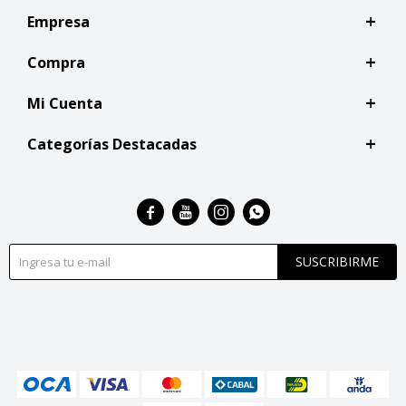
Empresa
Compra
Mi Cuenta
Categorías Destacadas




SUSCRIBIRME