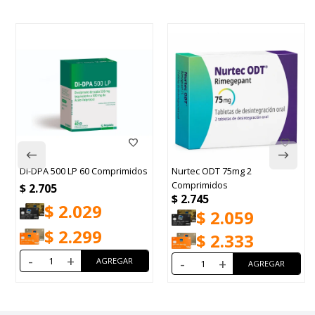
Di-DPA 500 LP 60 Comprimidos
Nurtec ODT 75mg 2
Comprimidos
$
2.705
$
2.745
$
2.029
$
2.059
$
2.299
$
2.333
-
+
-
+