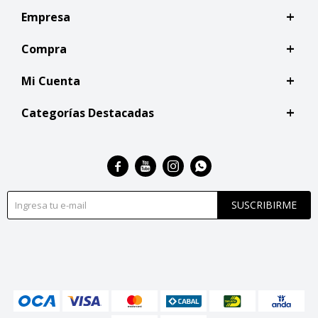
Empresa
Compra
Mi Cuenta
Categorías Destacadas




SUSCRIBIRME