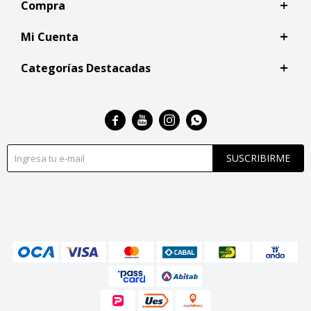
Compra
Mi Cuenta
Categorías Destacadas




SUSCRIBIRME