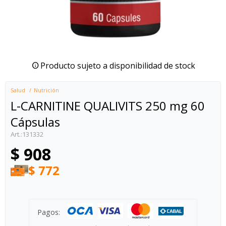
Producto sujeto a disponibilidad de stock
Salud
Nutrición
L-CARNITINE QUALIVITS 250 mg 60
Cápsulas
131332
$
908
$
772
Pagos: