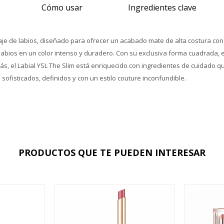
Cómo usar
Ingredientes clave
llaje de labios, diseñado para ofrecer un acabado mate de alta costura co
labios en un color intenso y duradero. Con su exclusiva forma cuadrada, e
emás, el Labial YSL The Slim está enriquecido con ingredientes de cuidado
n sofisticados, definidos y con un estilo couture inconfundible.
PRODUCTOS QUE TE PUEDEN INTERESAR