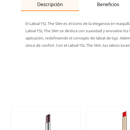
Descripción
Beneficios
El Labial YSL The Slim es el ícono de la elegancia en maqui
Labial YSL The Slim se desliza con suavidad y envuelve los 
aplicación, redefiniendo el concepto de labial de lujo. Ad
única de confort. Con el Labial YSL The Slim, tus labios luce