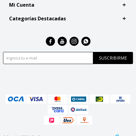
Mi Cuenta
Categorías Destacadas




SUSCRIBIRME