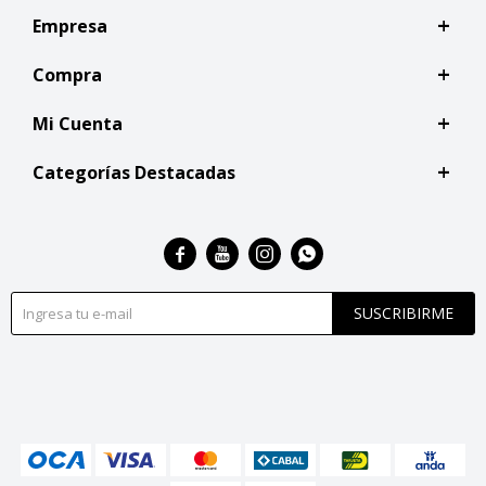
Empresa
Compra
Mi Cuenta
Categorías Destacadas




SUSCRIBIRME