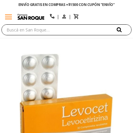
ENVÍO GRATIS EN COMPRAS +$1500 CON CUPÓN "ENVÍO"
menu
close
call