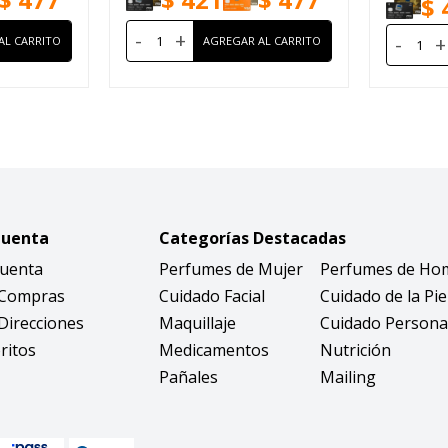
$
-
+
-
+
Cuenta
Categorías Destacadas
Cuenta
Perfumes de Mujer
Perfumes de Ho
 Compras
Cuidado Facial
Cuidado de la Pie
Direcciones
Maquillaje
Cuidado Persona
ritos
Medicamentos
Nutrición
Pañales
Mailing