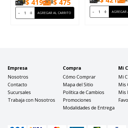
$
419
$
475
-
+
-
+
Empresa
Compra
Mi 
Nosotros
Cómo Comprar
Mi 
Contacto
Mapa del Sitio
Mis
Sucursales
Política de Cambios
Mis 
Trabaja con Nosotros
Promociones
Favo
Modalidades de Entrega