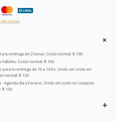
s de cuotas
ra tu entrega en 2 horas:
Costo normal: $ 190.
s hábiles:
Costo normal: $ 150.
 para tu entrega de 10 a 14 hs.:
Envío sin costo en
o normal: $ 130.
- Agenda día y horario.:
Envío sin costo en compras
 $ 150.