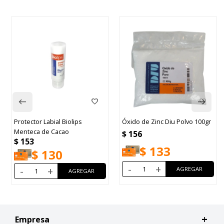
Protector Labial Biolips
Óxido de Zinc Diu Polvo 100gr
Menteca de Cacao
$
156
$
153
$
133
$
130
-
+
-
+
Empresa