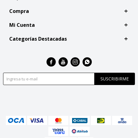
Compra
Mi Cuenta
Categorías Destacadas




SUSCRIBIRME