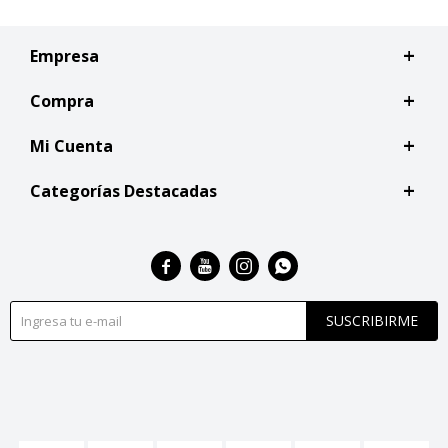
Empresa
Compra
Mi Cuenta
Categorías Destacadas




SUSCRIBIRME