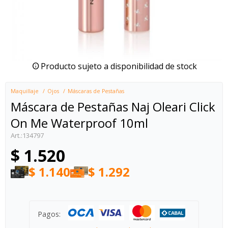
Producto sujeto a disponibilidad de stock
Maquillaje
Ojos
Máscaras de Pestañas
Máscara de Pestañas Naj Oleari Click
On Me Waterproof 10ml
134797
$
1.520
$
1.140
$
1.292
Pagos: