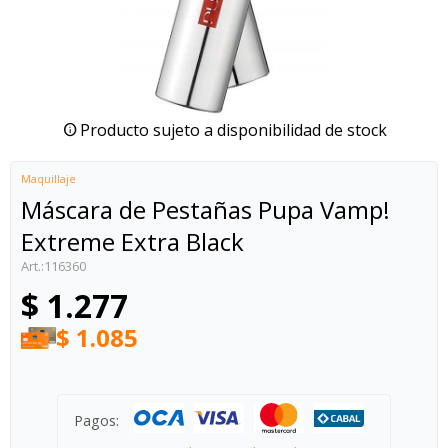
Producto sujeto a disponibilidad de stock
Maquillaje
Máscara de Pestañas Pupa Vamp!
Extreme Extra Black
116360
$
1.277
$
1.085
Pagos: