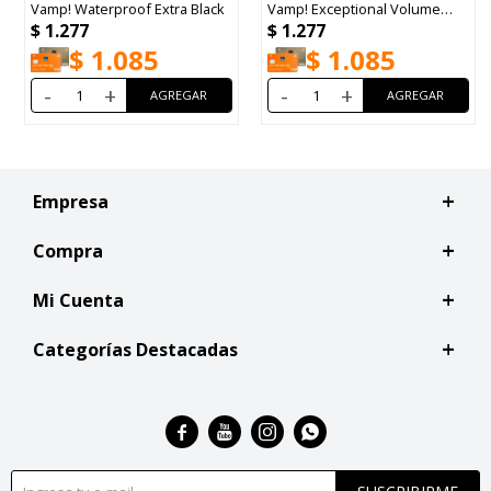
Vamp! Waterproof Extra Black
Vamp! Exceptional Volume
$
1.277
$
1.277
Violet
$
1.085
$
1.085
-
+
-
+
Empresa
Compra
Mi Cuenta
Categorías Destacadas



