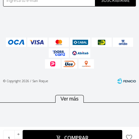
SUSCRIBIRME
© Copyright 2026 / San Roque
Ver más
Fenicio
add
COMPRAR