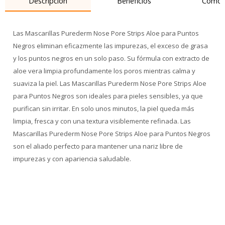
Descripción
Beneficios
Cómo 
Las Mascarillas Purederm Nose Pore Strips Aloe para Puntos
Negros eliminan eficazmente las impurezas, el exceso de grasa
y los puntos negros en un solo paso. Su fórmula con extracto de
aloe vera limpia profundamente los poros mientras calma y
suaviza la piel. Las Mascarillas Purederm Nose Pore Strips Aloe
para Puntos Negros son ideales para pieles sensibles, ya que
purifican sin irritar. En solo unos minutos, la piel queda más
limpia, fresca y con una textura visiblemente refinada. Las
Mascarillas Purederm Nose Pore Strips Aloe para Puntos Negros
son el aliado perfecto para mantener una nariz libre de
impurezas y con apariencia saludable.