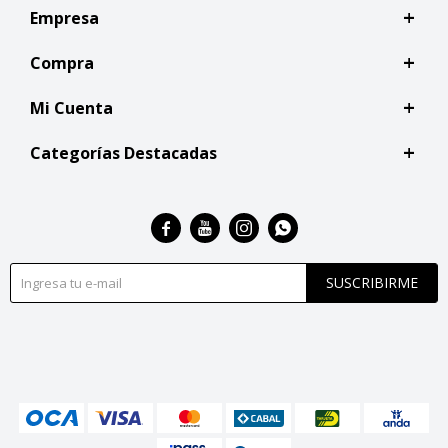
Empresa
Compra
Mi Cuenta
Categorías Destacadas




SUSCRIBIRME