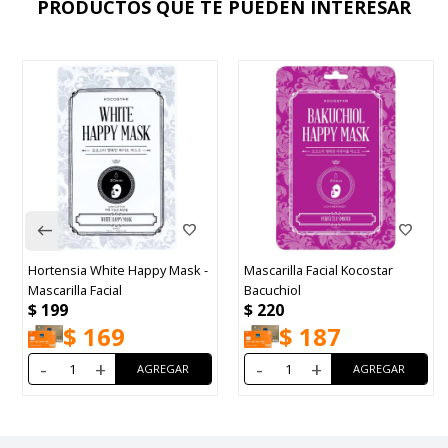
PRODUCTOS QUE TE PUEDEN INTERESAR
Hortensia White Happy Mask -
Mascarilla Facial Kocostar
Mascarilla Facial
Bacuchiol
$
199
$
220
$
169
$
187
-
+
-
+