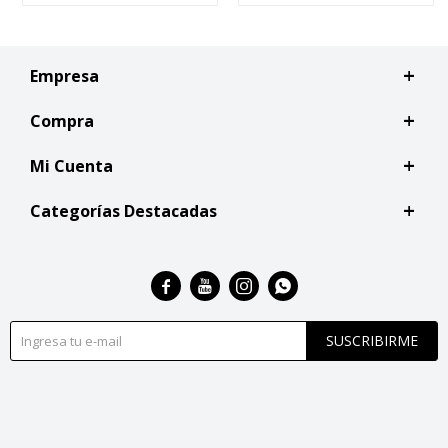
Empresa
Compra
Mi Cuenta
Categorías Destacadas




SUSCRIBIRME