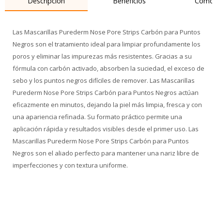
Descripción
Beneficios
Cómo 
Las Mascarillas Purederm Nose Pore Strips Carbón para Puntos
Negros son el tratamiento ideal para limpiar profundamente los
poros y eliminar las impurezas más resistentes. Gracias a su
fórmula con carbón activado, absorben la suciedad, el exceso de
sebo y los puntos negros difíciles de remover. Las Mascarillas
Purederm Nose Pore Strips Carbón para Puntos Negros actúan
eficazmente en minutos, dejando la piel más limpia, fresca y con
una apariencia refinada. Su formato práctico permite una
aplicación rápida y resultados visibles desde el primer uso. Las
Mascarillas Purederm Nose Pore Strips Carbón para Puntos
Negros son el aliado perfecto para mantener una nariz libre de
imperfecciones y con textura uniforme.