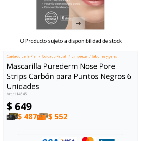
Producto sujeto a disponibilidad de stock
Cuidado de la Piel
Cuidado Facial
Limpieza
Jabones y geles
Mascarilla Purederm Nose Pore
Strips Carbón para Puntos Negros 6
Unidades
114545
$
649
$
487
$
552