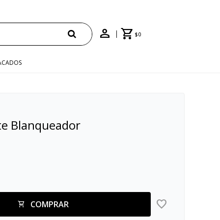
$
0
ACADOS
te Blanqueador
COMPRAR