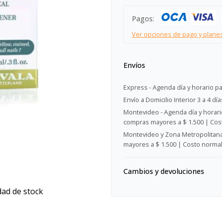
Pagos:
Ver opciones de pago y plane
Envíos
Express - Agenda día y horario pa
Envío a Domicilio Interior 3 a 4 día
Montevideo - Agenda día y horario
compras mayores a $ 1.500 | Cost
Montevideo y Zona Metropolitana 
mayores a $ 1.500 | Costo normal:
Cambios y devoluciones
dad de stock