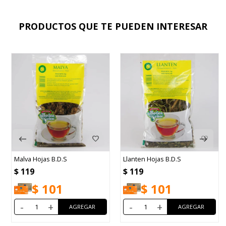
PRODUCTOS QUE TE PUEDEN INTERESAR
Malva Hojas B.D.S
Llanten Hojas B.D.S
$
119
$
119
$
101
$
101
-
+
-
+