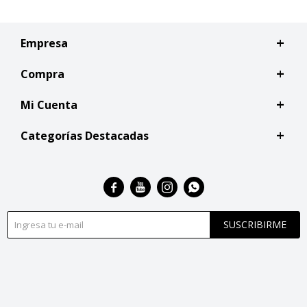
Empresa
Compra
Mi Cuenta
Categorías Destacadas




SUSCRIBIRME