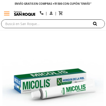
ENVÍO GRATIS EN COMPRAS +$1500 CON CUPÓN "ENVÍO"
menu
close
call