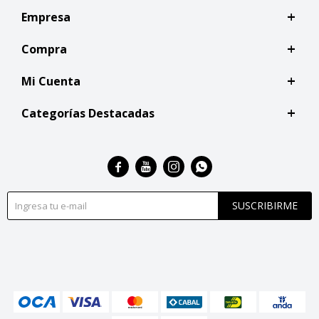
Empresa
Compra
Mi Cuenta
Categorías Destacadas




SUSCRIBIRME