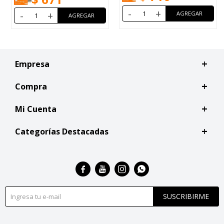
-
+
-
+
Empresa
Compra
Mi Cuenta
Categorías Destacadas




SUSCRIBIRME