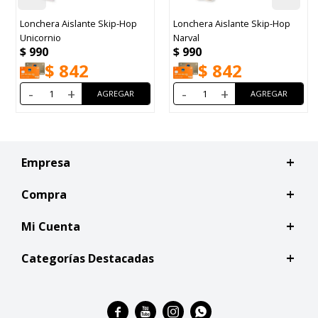
Lonchera Aislante Skip-Hop
Lonchera Aislante Skip-Hop
Unicornio
Narval
$
990
$
990
$
842
$
842
-
+
-
+
Empresa
Compra
Mi Cuenta
Categorías Destacadas



