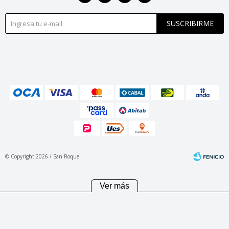
SUSCRIBIRME
© Copyright 2026 / San Roque
Ver más
Fenicio