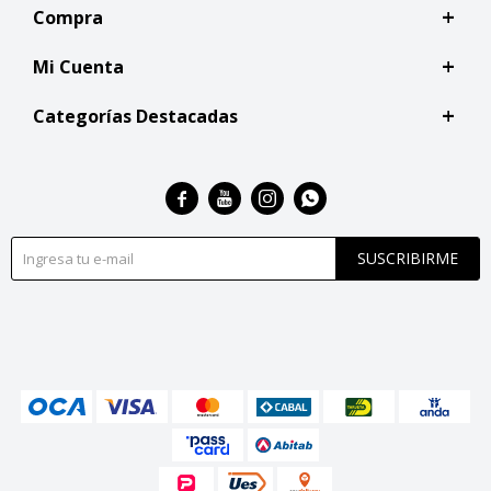
Compra
Mi Cuenta
Categorías Destacadas




SUSCRIBIRME