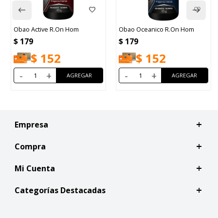
Obao Active R.On Hom
Obao Oceanico R.On Hom
$
179
$
179
$
152
$
152
-
+
-
+
Empresa
Compra
Mi Cuenta
Categorías Destacadas