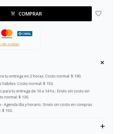
COMPRAR
s de cuotas
ra tu entrega en 2 horas:
Costo normal: $ 190.
s hábiles:
Costo normal: $ 150.
 para tu entrega de 10 a 14 hs.:
Envío sin costo en
o normal: $ 130.
- Agenda día y horario.:
Envío sin costo en compras
 $ 150.