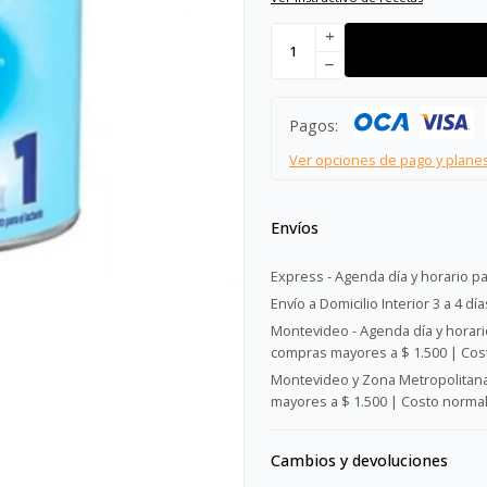
add
remove
Pagos:
Ver opciones de pago y plane
Envíos
Express - Agenda día y horario pa
Envío a Domicilio Interior 3 a 4 día
Montevideo - Agenda día y horario
compras mayores a $ 1.500 | Cost
Montevideo y Zona Metropolitana 
mayores a $ 1.500 | Costo normal:
Cambios y devoluciones