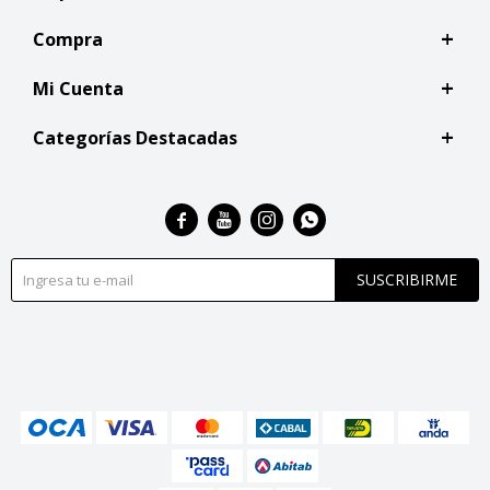
Compra
Mi Cuenta
Categorías Destacadas




SUSCRIBIRME