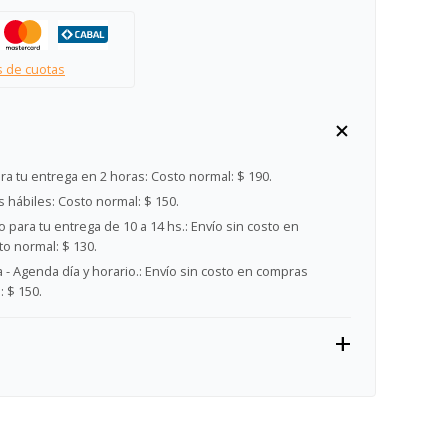
s de cuotas
ra tu entrega en 2 horas:
Costo normal: $ 190.
s hábiles:
Costo normal: $ 150.
 para tu entrega de 10 a 14 hs.:
Envío sin costo en
o normal: $ 130.
- Agenda día y horario.:
Envío sin costo en compras
 $ 150.