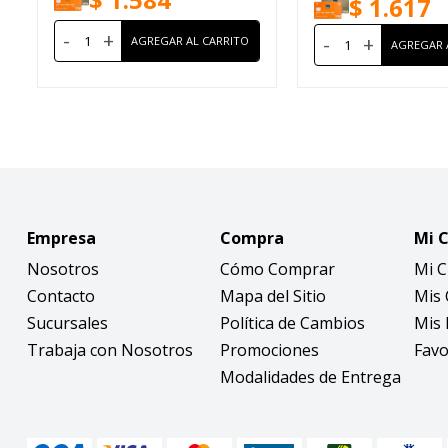
$
1.617
-
+
-
+
Empresa
Compra
Mi 
Nosotros
Cómo Comprar
Mi 
Contacto
Mapa del Sitio
Mis
Sucursales
Política de Cambios
Mis 
Trabaja con Nosotros
Promociones
Favo
Modalidades de Entrega