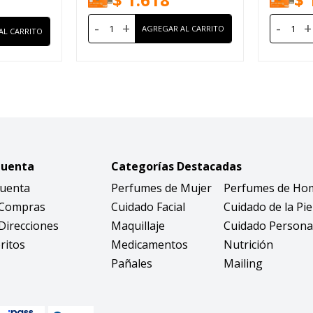
-
+
-
+
Cuenta
Categorías Destacadas
Cuenta
Perfumes de Mujer
Perfumes de Ho
 Compras
Cuidado Facial
Cuidado de la Pie
Direcciones
Maquillaje
Cuidado Persona
ritos
Medicamentos
Nutrición
Pañales
Mailing