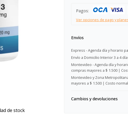
Pagos:
Ver opciones de pago y plane
Envíos
Express - Agenda día y horario pa
Envío a Domicilio Interior 3 a 4 día
Montevideo - Agenda día y horario
compras mayores a $ 1.500 | Cost
Montevideo y Zona Metropolitana 
mayores a $ 1.500 | Costo normal:
Cambios y devoluciones
dad de stock