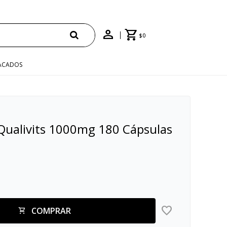
$
0
ACADOS
 Qualivits 1000mg 180 Cápsulas
COMPRAR