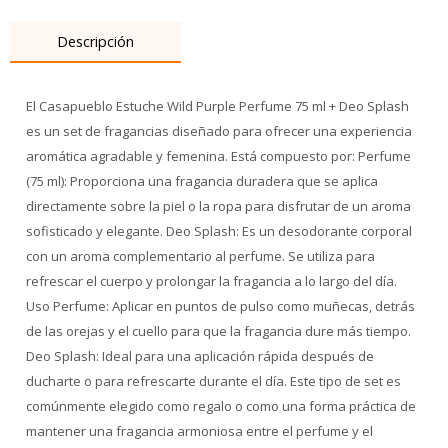
Descripción
El Casapueblo Estuche Wild Purple Perfume 75 ml + Deo Splash
es un set de fragancias diseñado para ofrecer una experiencia
aromática agradable y femenina. Está compuesto por: Perfume
(75 ml): Proporciona una fragancia duradera que se aplica
directamente sobre la piel o la ropa para disfrutar de un aroma
sofisticado y elegante. Deo Splash: Es un desodorante corporal
con un aroma complementario al perfume. Se utiliza para
refrescar el cuerpo y prolongar la fragancia a lo largo del día.
Uso Perfume: Aplicar en puntos de pulso como muñecas, detrás
de las orejas y el cuello para que la fragancia dure más tiempo.
Deo Splash: Ideal para una aplicación rápida después de
ducharte o para refrescarte durante el día. Este tipo de set es
comúnmente elegido como regalo o como una forma práctica de
mantener una fragancia armoniosa entre el perfume y el