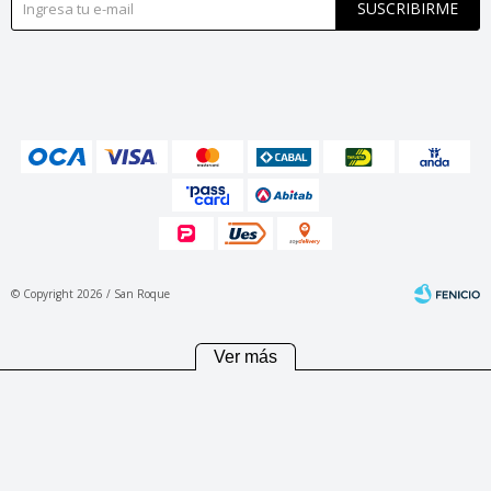
SUSCRIBIRME
© Copyright 2026 / San Roque
Ver más
Fenicio