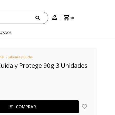
$
0
ACADOS
nal
Jabones y Ducha
Cuida y Protege 90g 3 Unidades
COMPRAR