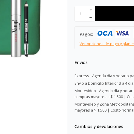
add
remove
Pagos:
Ver opciones de pago y plane
Envíos
Express - Agenda día y horario pa
Envío a Domicilio Interior 3 a 4 día
Montevideo - Agenda día y horario
compras mayores a $ 1.500 | Cost
Montevideo y Zona Metropolitana 
mayores a $ 1.500 | Costo normal:
Cambios y devoluciones