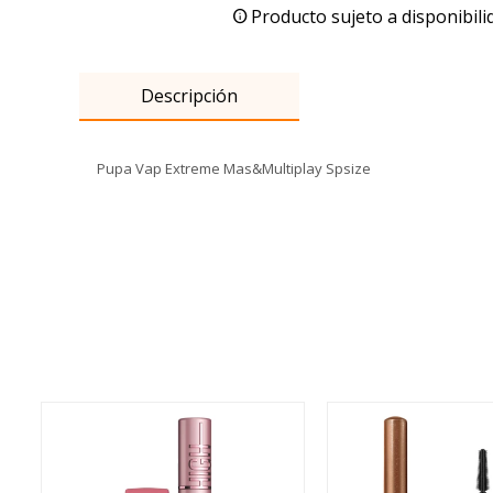
Producto sujeto a disponibili
Descripción
Pupa Vap Extreme Mas&Multiplay Spsize