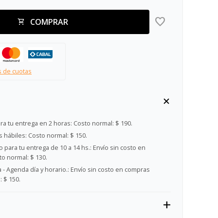
COMPRAR
s de cuotas
ra tu entrega en 2 horas:
Costo normal: $ 190.
s hábiles:
Costo normal: $ 150.
 para tu entrega de 10 a 14 hs.:
Envío sin costo en
o normal: $ 130.
- Agenda día y horario.:
Envío sin costo en compras
 $ 150.