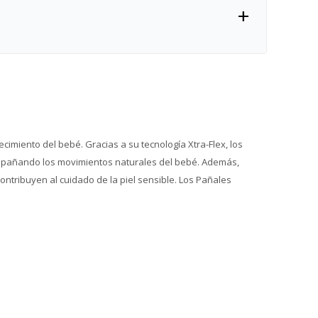
imiento del bebé. Gracias a su tecnología Xtra-Flex, los
ompañando los movimientos naturales del bebé. Además,
ntribuyen al cuidado de la piel sensible. Los Pañales