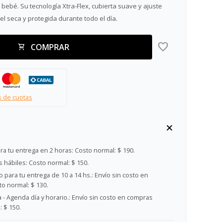
ebé. Su tecnología Xtra-Flex, cubierta suave y ajuste
el seca y protegida durante todo el día.
COMPRAR
s de cuotas
ra tu entrega en 2 horas:
Costo normal: $ 190.
s hábiles:
Costo normal: $ 150.
 para tu entrega de 10 a 14 hs.:
Envío sin costo en
o normal: $ 130.
- Agenda día y horario.:
Envío sin costo en compras
 $ 150.