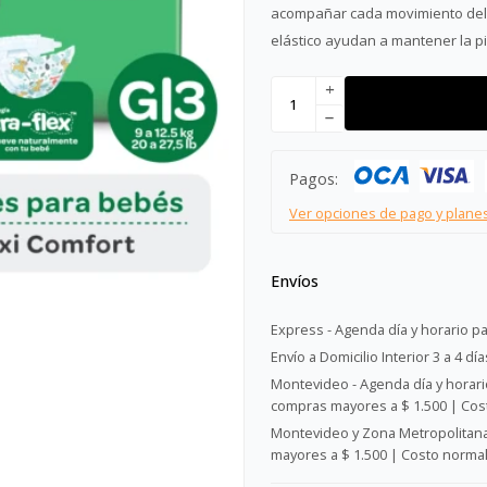
acompañar cada movimiento del b
elástico ayudan a mantener la pi
add
remove
Pagos:
Ver opciones de pago y plane
Envíos
Express - Agenda día y horario pa
Envío a Domicilio Interior 3 a 4 día
Montevideo - Agenda día y horario
compras mayores a $ 1.500 | Cost
Montevideo y Zona Metropolitana 
mayores a $ 1.500 | Costo normal: