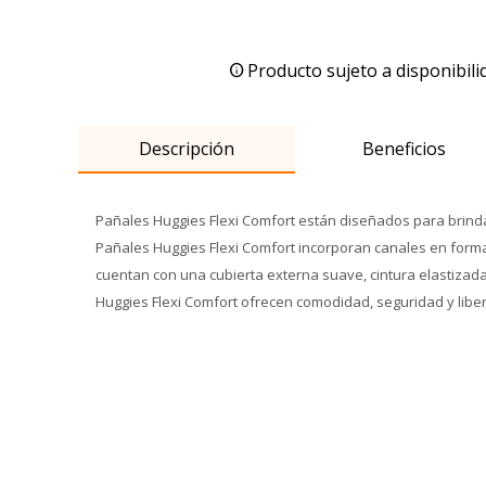
Producto sujeto a disponibili
Descripción
Beneficios
Pañales Huggies Flexi Comfort están diseñados para brindar
Pañales Huggies Flexi Comfort incorporan canales en for
cuentan con una cubierta externa suave, cintura elastizad
Huggies Flexi Comfort ofrecen comodidad, seguridad y liber