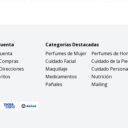
Cuenta
Categorías Destacadas
Cuenta
Perfumes de Mujer
Perfumes de Ho
 Compras
Cuidado Facial
Cuidado de la Pie
Direcciones
Maquillaje
Cuidado Persona
ritos
Medicamentos
Nutrición
Pañales
Mailing