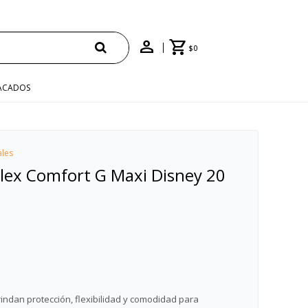
$
0
ACADOS
ales
Flex Comfort G Maxi Disney 20
indan protección, flexibilidad y comodidad para