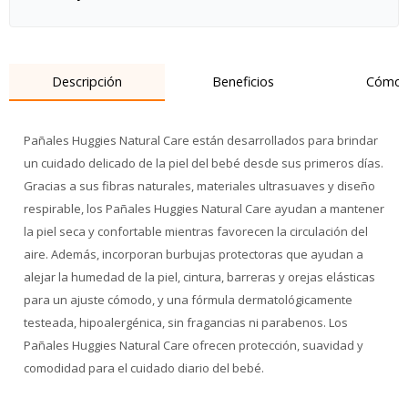
Descripción
Beneficios
Cómo 
Pañales Huggies Natural Care están desarrollados para brindar
un cuidado delicado de la piel del bebé desde sus primeros días.
Gracias a sus fibras naturales, materiales ultrasuaves y diseño
respirable, los Pañales Huggies Natural Care ayudan a mantener
la piel seca y confortable mientras favorecen la circulación del
aire. Además, incorporan burbujas protectoras que ayudan a
alejar la humedad de la piel, cintura, barreras y orejas elásticas
para un ajuste cómodo, y una fórmula dermatológicamente
testeada, hipoalergénica, sin fragancias ni parabenos. Los
Pañales Huggies Natural Care ofrecen protección, suavidad y
comodidad para el cuidado diario del bebé.