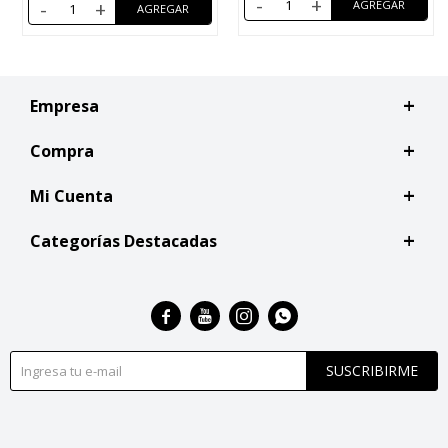
-
+
-
+
Empresa
Compra
Mi Cuenta
Categorías Destacadas




SUSCRIBIRME