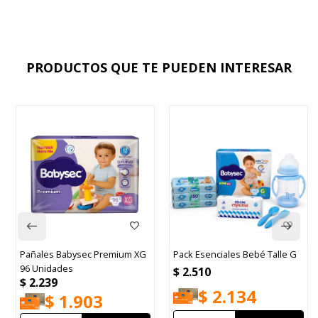
PRODUCTOS QUE TE PUEDEN INTERESAR
Pañales Babysec Premium XG
Pack Esenciales Bebé Talle G
96 Unidades
$
2.510
$
2.239
$
2.134
$
1.903