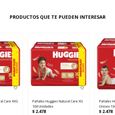
PRODUCTOS QUE TE PUEDEN INTERESAR
al Care XXG
Pañales Huggies Natural Care XG
Pañales H
104 Unidades
Unisex 13
$
2.478
$
2.478