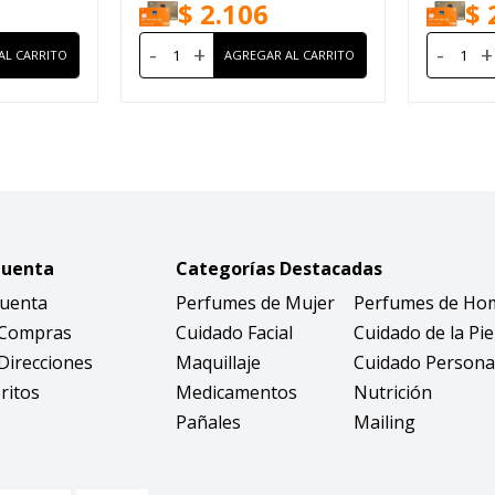
$
2.106
$
-
+
-
+
Cuenta
Categorías Destacadas
Cuenta
Perfumes de Mujer
Perfumes de Ho
 Compras
Cuidado Facial
Cuidado de la Pie
Direcciones
Maquillaje
Cuidado Persona
ritos
Medicamentos
Nutrición
Pañales
Mailing