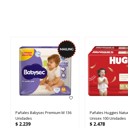
Pañales Babysec Premium M 136
Pañales Huggies Natur
Unidades
Unisex 100 Unidades
$
2.239
$
2.478