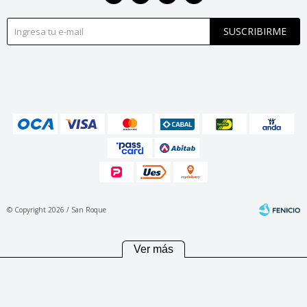
SUSCRIBIRME
© Copyright 2026 / San Roque
Ver más
Fenicio