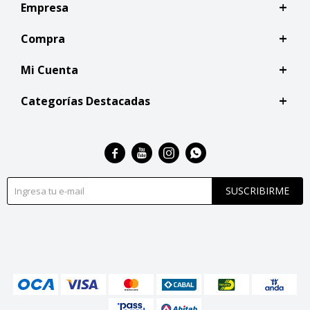
Empresa
Compra
Mi Cuenta
Categorías Destacadas




SUSCRIBIRME