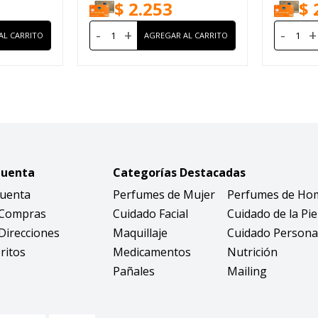
$
2.253
$
-
+
-
+
Cuenta
Categorías Destacadas
Cuenta
Perfumes de Mujer
Perfumes de Ho
 Compras
Cuidado Facial
Cuidado de la Pie
Direcciones
Maquillaje
Cuidado Persona
ritos
Medicamentos
Nutrición
Pañales
Mailing