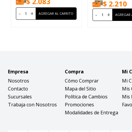
$
2.083
$
2.210
-
+
-
+
Empresa
Compra
Mi 
Nosotros
Cómo Comprar
Mi 
Contacto
Mapa del Sitio
Mis
Sucursales
Política de Cambios
Mis 
Trabaja con Nosotros
Promociones
Favo
Modalidades de Entrega