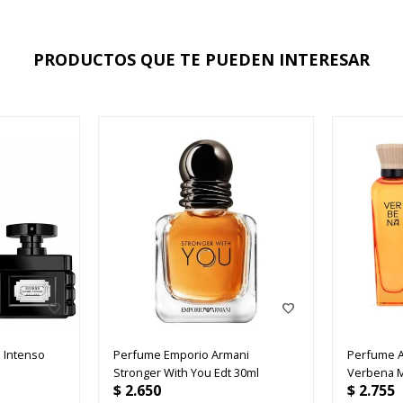
PRODUCTOS QUE TE PUEDEN INTERESAR
 Intenso
Perfume Emporio Armani
Perfume 
Stronger With You Edt 30ml
Verbena M
$
2.650
$
2.755