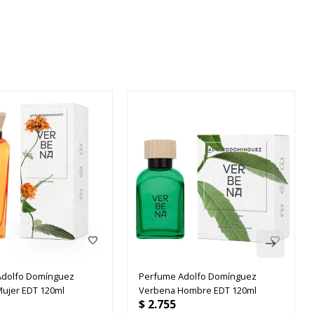
Adolfo Domínguez
Perfume Adolfo Domínguez
ujer EDT 120ml
Verbena Hombre EDT 120ml
$
2.755