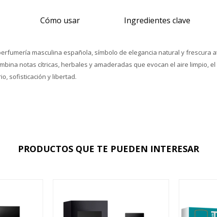
Cómo usar
Ingredientes clave
rfumería masculina española, símbolo de elegancia natural y frescura at
na notas cítricas, herbales y amaderadas que evocan el aire limpio, el so
o, sofisticación y libertad.
PRODUCTOS QUE TE PUEDEN INTERESAR