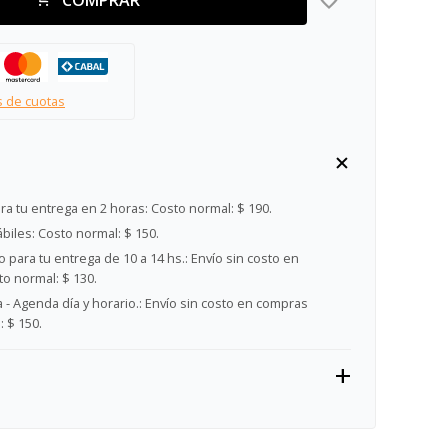
s de cuotas
ra tu entrega en 2 horas:
Costo normal: $ 190.
ábiles:
Costo normal: $ 150.
 para tu entrega de 10 a 14 hs.:
Envío sin costo en
o normal: $ 130.
- Agenda día y horario.:
Envío sin costo en compras
 $ 150.