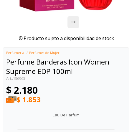
Producto sujeto a disponibilidad de stock
Perfumería
Perfumes de Mujer
Perfume Banderas Icon Women
Supreme EDP 100ml
136965
$
2.180
$
1.853
Eau De Parfum