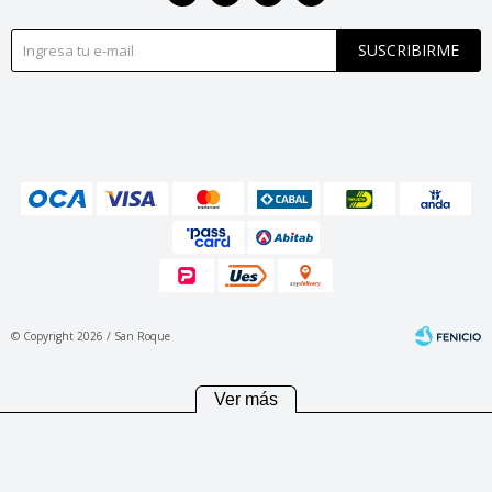
SUSCRIBIRME
© Copyright 2026 / San Roque
Ver más
Fenicio