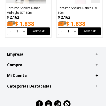
Perfume Shakira Dance
Perfume Shakira Dance EDT
Midnight EDT 80ml
80ml
$
2.162
$
2.162
$
1.838
$
1.838
-
+
-
+
Empresa
Compra
Mi Cuenta
Categorías Destacadas



