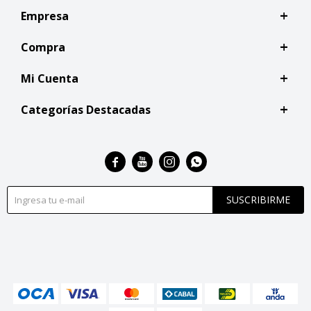
Empresa
Compra
Mi Cuenta
Categorías Destacadas




SUSCRIBIRME