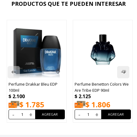
PRODUCTOS QUE TE PUEDEN INTERESAR
Perfume Drakkar Bleu EDP
Perfume Benetton Colors We
100ml
Are Tribe EDP 90ml
$
2.100
$
2.125
$
1.785
$
1.806
-
+
-
+