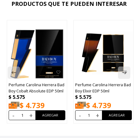
PRODUCTOS QUE TE PUEDEN INTERESAR
Perfume Carolina Herrera Bad
Perfume Carolina Herrera Bad
Boy Cobalt Absolute EDP 50ml
Boy Elixir EDP 50ml
$
5.575
$
5.575
$
4.739
$
4.739
-
+
-
+