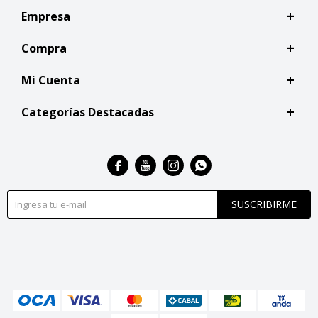
Empresa
Compra
Mi Cuenta
Categorías Destacadas




SUSCRIBIRME