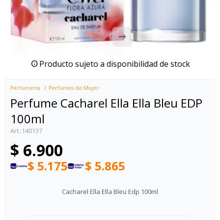
Producto sujeto a disponibilidad de stock
Perfumería
Perfumes de Mujer
Perfume Cacharel Ella Ella Bleu EDP
100ml
140137
$
6.900
$
5.175
$
5.865
Cacharel Ella Ella Bleu Edp 100ml