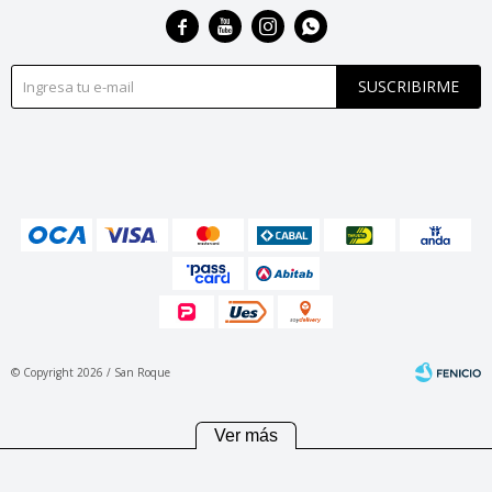




SUSCRIBIRME
© Copyright 2026 / San Roque
Ver más