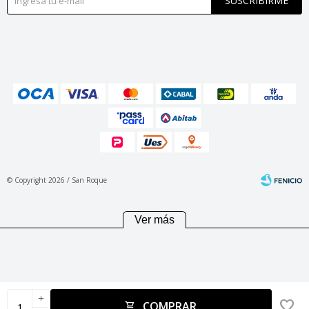
SUSCRIBIRME
© Copyright 2026 / San Roque
Ver más
Fenicio
add
COMPRAR