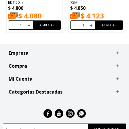
EDT 50ml
75Ml
$
4.800
$
4.850
$
4.080
$
4.123
-
+
-
+
Empresa
Compra
Mi Cuenta
Categorías Destacadas



