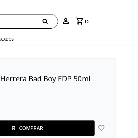
$
0
ACADOS
 Herrera Bad Boy EDP 50ml
COMPRAR