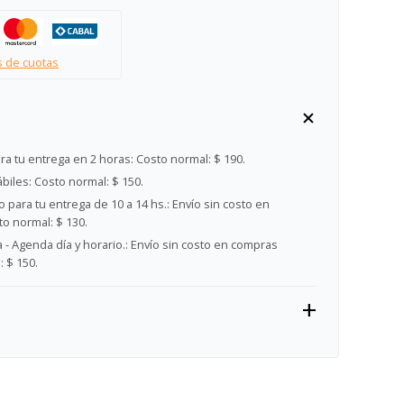
s de cuotas
ra tu entrega en 2 horas:
Costo normal: $ 190.
ábiles:
Costo normal: $ 150.
 para tu entrega de 10 a 14 hs.:
Envío sin costo en
o normal: $ 130.
- Agenda día y horario.:
Envío sin costo en compras
 $ 150.