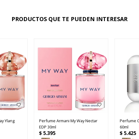
PRODUCTOS QUE TE PUEDEN INTERESAR
y Ylang
Perfume Armani My Way Nectar
Perfume C
EDP 30ml
60ml
$
5.395
$
5.425