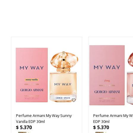
Perfume Armani My Way Sunny
Perfume Armani My Wa
Vanilla EDP 30ml
EDP 30ml
$
5.370
$
5.370