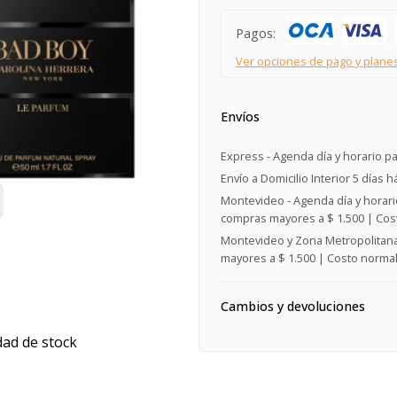
Pagos:
Ver opciones de pago y plane
Envíos
Express - Agenda día y horario pa
Envío a Domicilio Interior 5 días h
Montevideo - Agenda día y horario
compras mayores a $ 1.500 | Cost
Montevideo y Zona Metropolitana 
mayores a $ 1.500 | Costo normal:
Cambios y devoluciones
dad de stock