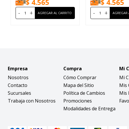
$
4.565
$
4.565
-
+
-
+
Empresa
Compra
Mi 
Nosotros
Cómo Comprar
Mi 
Contacto
Mapa del Sitio
Mis
Sucursales
Política de Cambios
Mis 
Trabaja con Nosotros
Promociones
Favo
Modalidades de Entrega