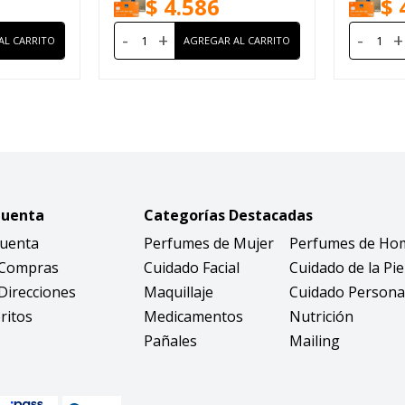
$
4.586
$
-
+
-
+
Cuenta
Categorías Destacadas
Cuenta
Perfumes de Mujer
Perfumes de Ho
 Compras
Cuidado Facial
Cuidado de la Pie
Direcciones
Maquillaje
Cuidado Persona
ritos
Medicamentos
Nutrición
Pañales
Mailing