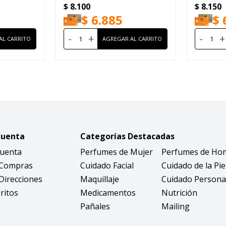
$
8.100
$
8.150
$
6.885
$
-
+
-
+
Cuenta
Categorías Destacadas
Cuenta
Perfumes de Mujer
Perfumes de Ho
 Compras
Cuidado Facial
Cuidado de la Pie
Direcciones
Maquillaje
Cuidado Persona
ritos
Medicamentos
Nutrición
Pañales
Mailing