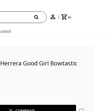
$
0
ACADOS
Herrera Good Girl Bowtastic
COMPRAR