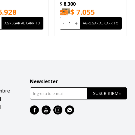
$
8.300
6.928
$
7.055
-
+
Newsletter
mbre
SUSCRIBIRME
l
l



