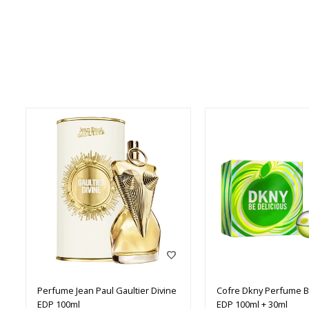
Perfume Jean Paul Gaultier Divine
Cofre Dkny Perfume B
EDP 100ml
EDP 100ml + 30ml