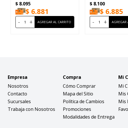
$
8.095
$
8.100
$
6.881
$
6.885
-
+
-
+
Empresa
Compra
Mi 
Nosotros
Cómo Comprar
Mi 
Contacto
Mapa del Sitio
Mis
Sucursales
Política de Cambios
Mis 
Trabaja con Nosotros
Promociones
Favo
Modalidades de Entrega