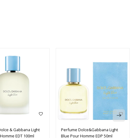
olce & Gabbana Light
Perfume Dolce&Gabbana Light
r Homme EDT 100ml
Blue Pour Homme EDP 50ml