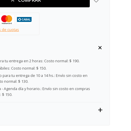
s de cuotas
ra tu entrega en 2 horas:
Costo normal: $ 190.
ábiles:
Costo normal: $ 150.
 para tu entrega de 10 a 14 hs.:
Envío sin costo en
o normal: $ 130.
- Agenda día y horario.:
Envío sin costo en compras
 $ 150.