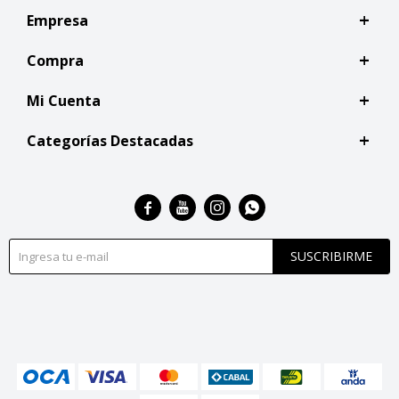
Empresa
Compra
Mi Cuenta
Categorías Destacadas




SUSCRIBIRME