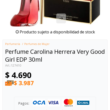
Producto sujeto a disponibilidad de stock
Perfumería
Perfumes de Mujer
Perfume Carolina Herrera Very Good
Girl EDP 30ml
127410
$
4.690
$
3.987
Pagos: