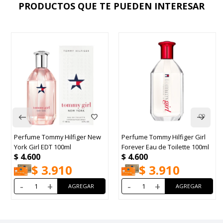
PRODUCTOS QUE TE PUEDEN INTERESAR
Perfume Tommy Hilfiger New
Perfume Tommy Hilfiger Girl
York Girl EDT 100ml
Forever Eau de Toilette 100ml
$
4.600
$
4.600
$
3.910
$
3.910
-
+
-
+