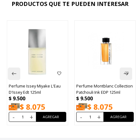
PRODUCTOS QUE TE PUEDEN INTERESAR
Perfume Issey Miyake L'Eau
Perfume Montblanc Collection
D'Issey Edt 125ml
Patchouli Ink EDP 125ml
$
9.500
$
9.500
$
8.075
$
8.075
-
+
-
+