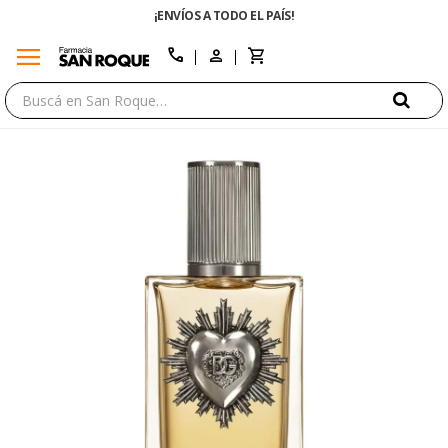
¡ENVÍOS A TODO EL PAÍS!
menu
close
call