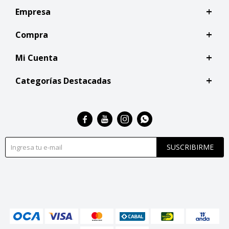
Empresa
Compra
Mi Cuenta
Categorías Destacadas




SUSCRIBIRME