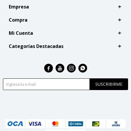
Empresa
Compra
Mi Cuenta
Categorías Destacadas




SUSCRIBIRME