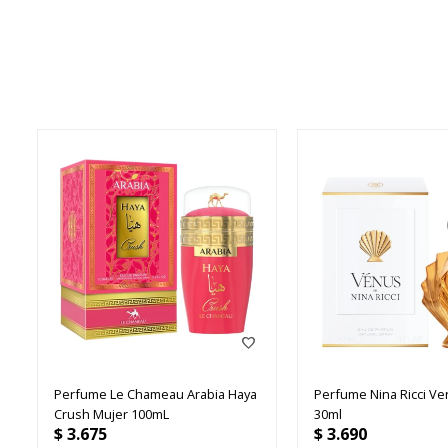
Perfume Le Chameau Arabia Haya
Perfume Nina Ricci V
Crush Mujer 100mL
30ml
$
3.675
$
3.690