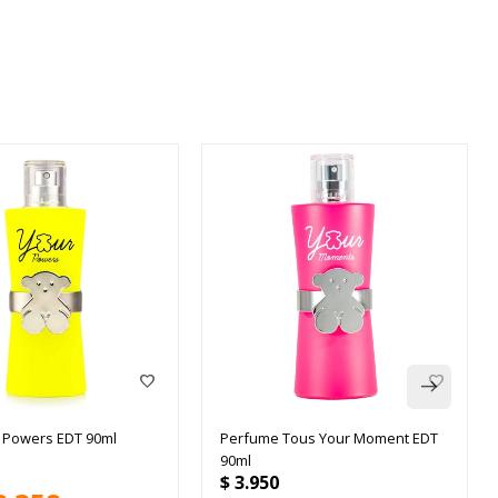
 Powers EDT 90ml
Perfume Tous Your Moment EDT
90ml
$
3.950