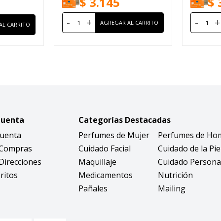
$
3.145
$
-
+
-
+
Cuenta
Categorías Destacadas
Cuenta
Perfumes de Mujer
Perfumes de Ho
 Compras
Cuidado Facial
Cuidado de la Pie
Direcciones
Maquillaje
Cuidado Persona
ritos
Medicamentos
Nutrición
Pañales
Mailing