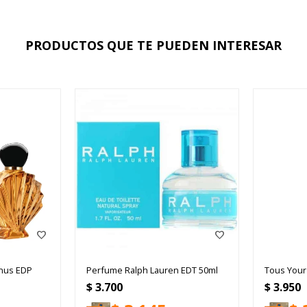
PRODUCTOS QUE TE PUEDEN INTERESAR
enus EDP
Perfume Ralph Lauren EDT 50ml
Tous Your
$
3.700
$
3.950