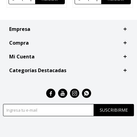
Empresa
Compra
Mi Cuenta
Categorías Destacadas




SUSCRIBIRME